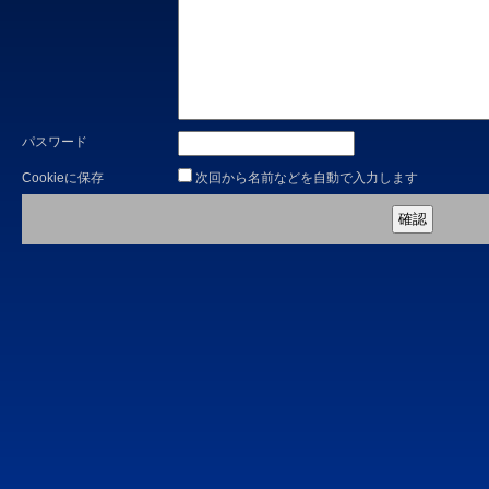
パスワード
Cookieに保存
次回から名前などを自動で入力します