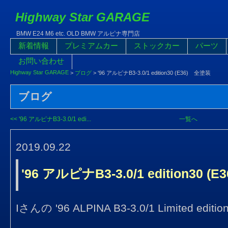
Highway Star GARAGE
BMW E24 M6 etc. OLD BMW アルピナ専門店
新着情報
プレミアムカー
ストックカー
パーツ
お問い合わせ
Highway Star GARAGE
>
ブログ
>
'96 アルピナB3-3.0/1 edition30 (E36) 全塗装
ブログ
<< '96 アルピナB3-3.0/1 edi...
一覧へ
2019.09.22
'96 アルピナB3-3.0/1 edition30 
Iさんの '96 ALPINA B3-3.0/1 Limited editio