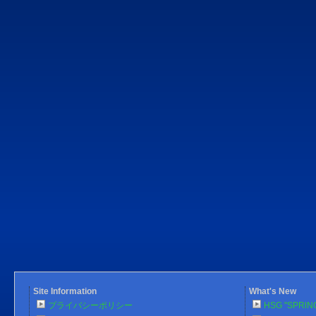
Site Information
What's New
プライバシーポリシー
HSG "SPRlN