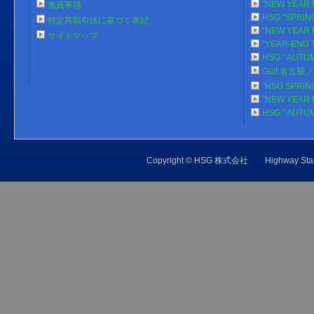
"NEW YEAR 
免責事項
HSG "SPRlN
特定商取引法に基づく表記
"NEW YEAR 
サイトマップ
"YEAR-END 
HSG " AUTU
Gulf 名古
"HSG SPRlN
"NEW YEAR 
HSG " AUTU
Copyright © HSG 株式会社 Highw