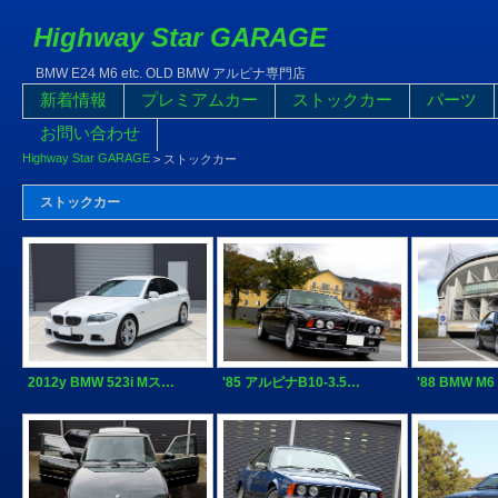
Highway Star GARAGE
BMW E24 M6 etc. OLD BMW アルピナ専門店
新着情報
プレミアムカー
ストックカー
パーツ
お問い合わせ
Highway Star GARAGE
>
ストックカー
ストックカー
2012y BMW 523i Mス…
'85 アルピナB10-3.5…
'88 BMW M6 