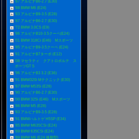
'87 アルピナB6-2.7 (E30)
'88 BMW M6 (E24)
'83 アルピナB9-3.5 (E28)
'87 アルピナB6-2.7 (E30)
'72 BMW 3.0CS (E9)
'86 アルピナB10-3.5クーペ(E24)
'01 BMW 318Ci (E46) Mスポーツ
'85 アルピナB9-3.5クーペ (E24)
'81 アルピナB7ターボ (E12)
'08 マセラティ クアトロポルテ ス
ポーツGT S
'96 アルピナB3 3.2 (E36)
'91 BMW320i Mテクニック (E30)
'87 BMW M535i (E28)
'90 アルピナB6-2.7 (E30)
'00 BMW 325i (E46) Mスポーツ
'86 BMW M5 (E28)
'83 アルピナB9-3.5 (E28)
'91 BMWハルトゲ H5SP (E34)
'85 BMW M635CSi (E24)
'89 BMW 635CSi (E24)
'89 BMW M6 (E24 後期型)