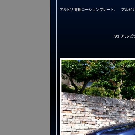
アルピナ専用コーションプレート、 アルピ
'93 アルピ