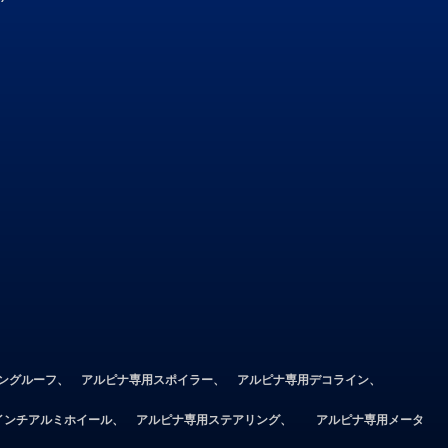
ィングルーフ、 アルピナ専用スポイラー、 アルピナ専用デコライン、
7インチアルミホイール、 アルピナ専用ステアリング、 アルピナ専用メータ