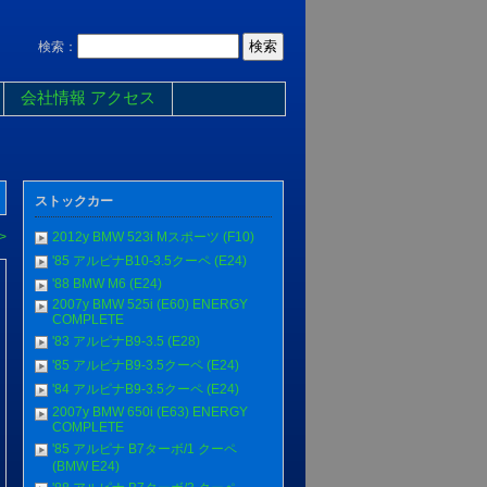
検索：
会社情報 アクセス
ストックカー
>
2012y BMW 523i Mスポーツ (F10)
'85 アルピナB10-3.5クーペ (E24)
'88 BMW M6 (E24)
2007y BMW 525i (E60) ENERGY
COMPLETE
'83 アルピナB9-3.5 (E28)
'85 アルピナB9-3.5クーペ (E24)
'84 アルピナB9-3.5クーペ (E24)
2007y BMW 650i (E63) ENERGY
COMPLETE
'85 アルピナ B7ターボ/1 クーペ
(BMW E24)