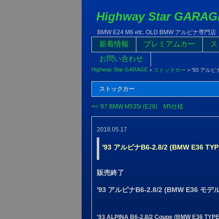
Highway Star GARAG
BMW E24 M6 etc. OLD BMW アルピナ専門店
新着情報
プレミアムカー
ス
お問い合わせ
Highway Star GARAGE
>
ストックカー
>
'93 アルピナB
ストックカー
<< '87 BMW M535i (E28) M5仕様
2018.05.17
'93 アルピナB6-2.8/2 (BMW E36 TYP
販売終了
'93 アルピナB6-2.8/2 (BMW E36 モデル
'93 ALPINA B6-2.8/2 Coupe (BMW E36 TYPE