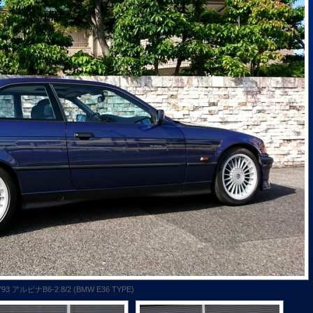
'93 アルピナB6-2.8/2 (BMW E36 TYPE)