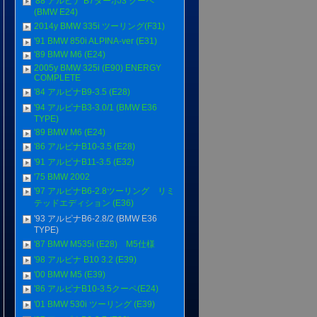
'88 アルピナ B7ターボ/3 クーペ
(BMW E24)
2014y BMW 335i ツーリング(F31)
'91 BMW 850i ALPINA-ver (E31)
'89 BMW M6 (E24)
2005y BMW 325i (E90) ENERGY
COMPLETE
'84 アルピナB9-3.5 (E28)
'94 アルピナB3-3.0/1 (BMW E36
TYPE)
'89 BMW M6 (E24)
'86 アルピナB10-3.5 (E28)
'91 アルピナB11-3.5 (E32)
'75 BMW 2002
'97 アルピナB6-2.8ツーリング リミ
テッドエディション (E36)
'93 アルピナB6-2.8/2 (BMW E36
TYPE)
'87 BMW M535i (E28) M5仕様
'98 アルピナ B10 3.2 (E39)
'00 BMW M5 (E39)
'86 アルピナB10-3.5クーペ(E24)
'01 BMW 530i ツーリング (E39)