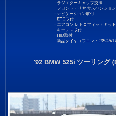
・ラジエターキャップ交換
・フロント・リヤ サスペンショ
・ナビゲーション取付
・ETC取付
・エアコン レトロフィットキッ
・キーレス取付
・HID取付
・新品タイヤ（フロント235/45/17 
'92 BMW 525i ツーリング