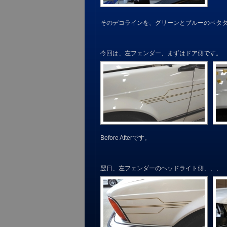
そのデコラインを、グリーンとブルーのベタ
今回は、左フェンダー、まずはドア側です。
Before Afterです。
翌日、左フェンダーのヘッドライト側、、、