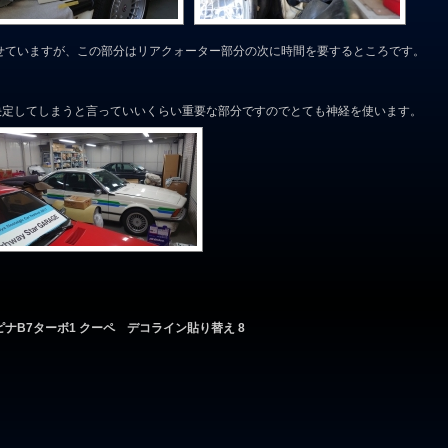
ように見せていますが、この部分はリアクォーター部分の次に時間を要するところです。
決定してしまうと言っていいくらい重要な部分ですのでとても神経を使います。
ルピナB7ターボ1 クーペ デコライン貼り替え 8