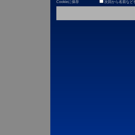
Cookieに保存
次回から名前など