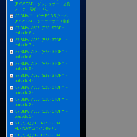
(BMW E24) ダッシュボード交換
メーター照明LED化
'83 BMWアルピナ B9-3.5 クーペ
(BMW E24) クーラーホース製作
'87 BMW M535i (E28) STORY ～
episode 8～
'87 BMW M535i (E28) STORY ～
episode 7～
'87 BMW M535i (E28) STORY ～
episode 6～
'87 BMW M535i (E28) STORY ～
episode 5～
'87 BMW M535i (E28) STORY ～
episode 4～
'87 BMW M535i (E28) STORY ～
episode 3～
'87 BMW M535i (E28) STORY ～
episode 2～
'87 BMW M535i (E28) STORY ～
episode 1～
'91 アルピナB10-3.5/1 (E34)
ALPINAデコライン貼り 5
'91 アルピナB10-3.5/1 (E34)