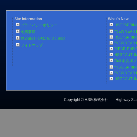
Site Information
What's New
プライバシーポリシー
HSG "SPRlN
"NEW YEAR 
免責事項
HSG "SPRlN
特定商取引法に基づく表記
"NEW YEAR 
サイトマップ
"YEAR-END 
HSG " AUTU
Gulf 名古
"HSG SPRlN
"NEW YEAR 
HSG " AUTU
Copyright © HSG 株式会社 Highw