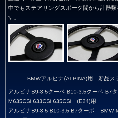
中でもステアリングスポーク間から計器類
す。
BMWアルピナ(ALPINA)用 新
アルピナB9-3.5クーペ B10-3.5クーペ B
M635CSi 633CSi 635CSi (E24)用
アルピナB9-3.5 B10-3.5 B7ターボ BMW M5 