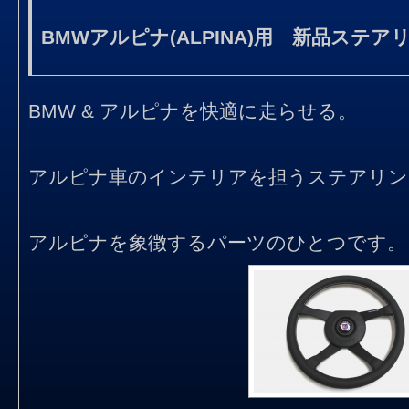
BMWアルピナ(ALPINA)用 新品ステア
BMW & アルピナを快適に走らせる。
アルピナ車のインテリアを担うステアリン
アルピナを象徴するパーツのひとつです。