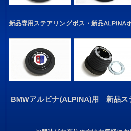
新品専用ステアリングボス・新品ALPIN
BMWアルピナ(ALPINA)用 新