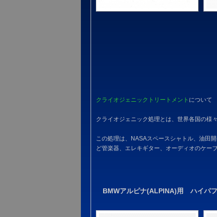
クライオジェニックトリートメント
について
クライオジェニック処理とは、世界各国の様
この処理は、NASAスペースシャトル、油田
ど管楽器、エレキギター、オーディオのケー
BMWアルピナ(ALPINA)用 ハイ