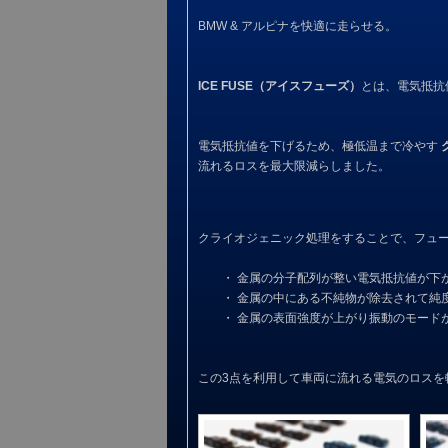
BMW & アルピナを快適に走らせる。
ICE FUSE（アイスフューズ）
とは、電気抵抗
電気抵抗値を下げるため、極低温まで冷やす
流れるロスを最大限減らしました。
クライオジェニック処理をすることで、フュ
・ 金属の分子配列が整い電気抵抗値が下
・ 金属の中にある不純物が除去されて純
・ 金属の表面強度が上がり振動のモード
この3点を利用して車両に流れる電気のロスを