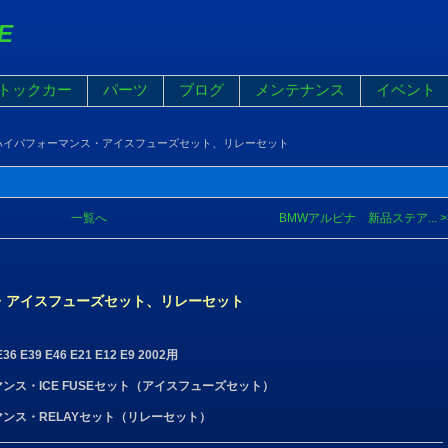
E
トックカー
パーツ
ブログ
メンテナンス
イベント
ハイパフォーマンス・アイスフューズセット、リレーセット
一覧へ
BMWアルピナ 新品ステア... >
・アイスフューズセット、リレーセット
6 E39 E46 E21 E12 E9 2002用
マンス・ICE FUSEセット（アイスフューズセット）
ーマンス・RELAYセット（リレーセット）