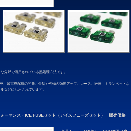
々な分野で活用されている熱処理方法です。
開発、超電導配線の開発、金型や刃物の強度アップ、レース、医療、トランペットな
ブルなどに活用されています。
パフォーマンス・ICE FUSEセット（アイスフューズセット） 販売価格