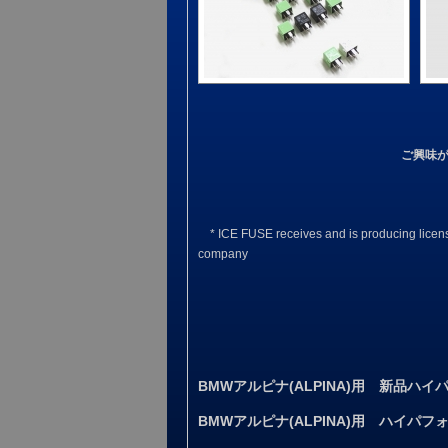
ご興味
* ICE FUSE receives and is producing licens
company
BMWアルピナ(ALPINA)用 新品ハ
BMWアルピナ(ALPINA)用 ハイパ