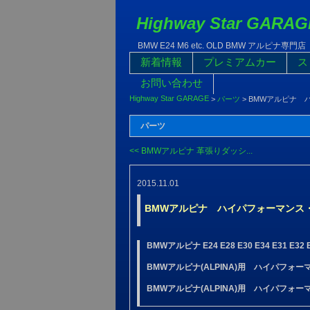
Highway Star GARAG
BMW E24 M6 etc. OLD BMW アルピナ専門店
新着情報
プレミアムカー
ス
お問い合わせ
Highway Star GARAGE
>
パーツ
>
BMWアルピナ 
パーツ
<< BMWアルピナ 革張りダッシ...
2015.11.01
BMWアルピナ ハイパフォーマンス
BMWアルピナ E24 E28 E30 E34 E31 E32 E3
BMWアルピナ(ALPINA)用 ハイパフォー
BMWアルピナ(ALPINA)用 ハイパフォ