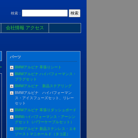
検索：
会社情報 アクセス
パーツ
>
BMWアルピナ 革張りシート
BMWアルピナ ハイパフォーマンス・
プラグセット
BMWアルピナ 新品ステアリング
BMWアルピナ ハイパフォーマン
ス・アイスフューズセット、リレー
セット
BMWアルピナ 革張りダッシュボード
BMWハイパフォーマンス・アーシン
グセット（パワーケーブルセット）
BMWアルピナ 新品ステンレス・エキ
ゾーストマニホールド（タコ足）