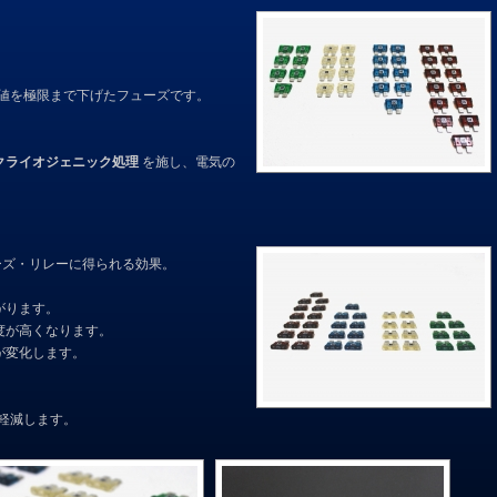
値を極限まで下げたフューズです。
クライオジェニック処理
を施し、電気の
ーズ・リレーに得られる効果。
がります。
度が高くなります。
が変化します。
軽減します。