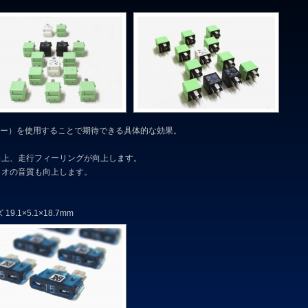
（リレー）を使用することで期待できる具体的な効果。
向上、走行フィーリングが向上します。
ィオの音質も向上します。
.1×5.1×18.7mm