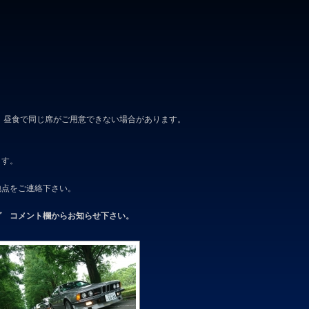
食で同じ席がご用意できない場合があります。
ます。
地点をご連絡下さい。
グ コメント欄からお知らせ下さい。