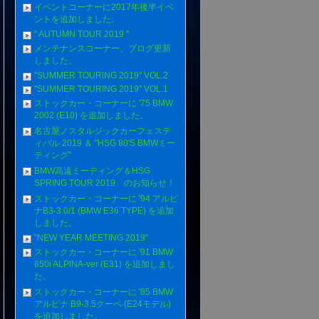
イベントコーナーに2017年後半イベ
ントを追加しました。
" AUTUMN TOUR 2019 "
メンテナンスコーナー、ブログ更新
しました。
"SUMMER TOURING 2019" VOL.2
"SUMMER TOURING 2019" VOL.1
ストックカー・コーナーに '75 BMW
2002 (E10) を追加しました。
名古屋ノスタルジックカーフェステ
ィバル 2019 ＆ "HSG 80'S BMWミー
ティング"
BMW高遠ミーティング＆HSG
SPRING TOUR 2019 のお知らせ！
ストックカー・コーナーに '94 アルピ
ナB3-3.0/1 (BMW E36 TYPE) を追加
しました。
"NEW YEAR MEETING 2019"
ストックカー・コーナーに '91 BMW
850i ALPINA-ver (E31) を追加しまし
た。
ストックカー・コーナーに '85 BMW
アルピナ B9-3.5クーペ (E24モデル)
を追加しました。