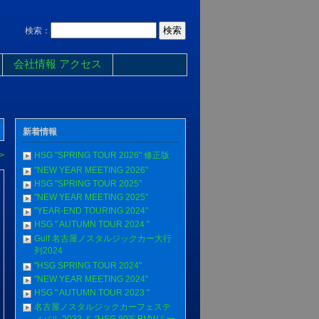
検索：
会社情報 アクセス
新着情報
>
HSG "SPRlNG TOUR 2026" 修正版
"NEW YEAR MEETING 2026"
HSG "SPRlNG TOUR 2025"
"NEW YEAR MEETING 2025"
"YEAR-END TOURING 2024"
HSG " AUTUMN TOUR 2024 "
Gulf 名古屋ノスタルジックカー大行
列2024
"HSG SPRlNG TOUR 2024"
"NEW YEAR MEETING 2024"
HSG " AUTUMN TOUR 2023 "
名古屋ノスタルジックカーフェステ