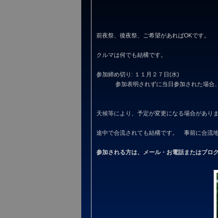
前夜祭、後夜祭、ご希望があればOKです。
クルマは何でも結構です。
参加締め切り: １１月２７日(水)
参加表明されずに当日参加された場合、昼
天候等により、予定が変更になる場合があり
途中で合流されても結構です。 事前に合流
参加される方は、メール・お電話またはブロ