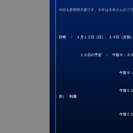
今回も静岡県方面です。今年は大井さんのプ
日時 ： １月１２日（日）、１３日（月祝
１２日の予定 ： 午前９：３
午前９
午前１
所） 到着
午前１