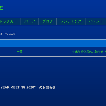
E
トックカー
パーツ
ブログ
メンテナンス
イベント
ETING 2020"
一覧へ
年末年始休業のお知らせ >
 YEAR MEETING 2020" のお知らせ