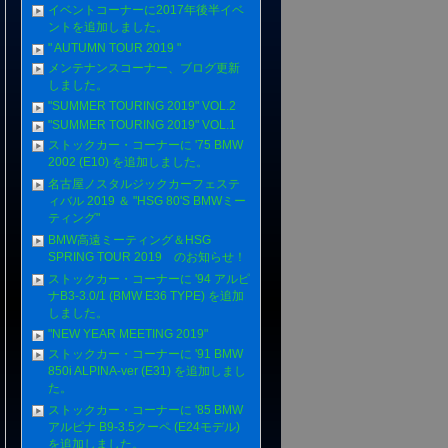
イベントコーナーに2017年後半イベ
ントを追加しました。
" AUTUMN TOUR 2019 "
メンテナンスコーナー、ブログ更新
しました。
"SUMMER TOURING 2019" VOL.2
"SUMMER TOURING 2019" VOL.1
ストックカー・コーナーに '75 BMW
2002 (E10) を追加しました。
名古屋ノスタルジックカーフェステ
ィバル 2019 ＆ "HSG 80'S BMWミー
ティング"
BMW高遠ミーティング＆HSG
SPRING TOUR 2019 のお知らせ！
ストックカー・コーナーに '94 アルピ
ナB3-3.0/1 (BMW E36 TYPE) を追加
しました。
"NEW YEAR MEETING 2019"
ストックカー・コーナーに '91 BMW
850i ALPINA-ver (E31) を追加しまし
た。
ストックカー・コーナーに '85 BMW
アルピナ B9-3.5クーペ (E24モデル)
を追加しました。