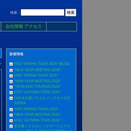
検索：
会社情報 アクセス
新着情報
>
HSG "SPRlNG TOUR 2026" 修正版
"NEW YEAR MEETING 2026"
HSG "SPRlNG TOUR 2025"
"NEW YEAR MEETING 2025"
"YEAR-END TOURING 2024"
HSG " AUTUMN TOUR 2024 "
Gulf 名古屋ノスタルジックカー大行
列2024
"HSG SPRlNG TOUR 2024"
"NEW YEAR MEETING 2024"
HSG " AUTUMN TOUR 2023 "
名古屋ノスタルジックカーフェステ