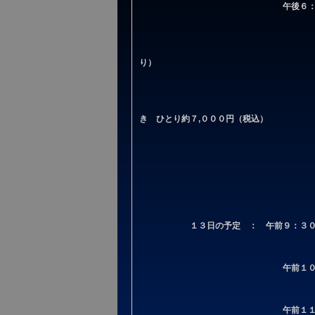
午後６
り）
き ひとり約７,０００円（税込）
１３日の予定 ： 午前９：
午前１
午前１