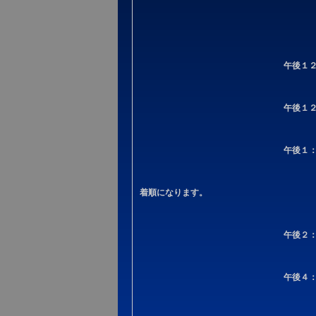
午後１
午後１
午後１
着順になります。
午後２
午後４