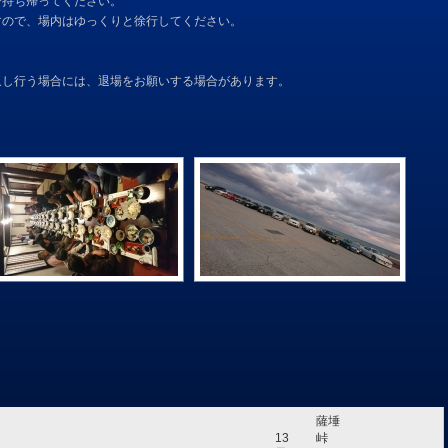
で持ち帰ってください。
すので、場内はゆっくりと徐行してください。
返し行う場合には、退場をお願いする場合があります。
薩埵
13
峠