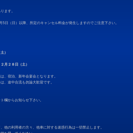
あります。
月5日（日）以降、所定のキャンセル料金が発生しますのでご注意下さい。
土）
２月２８日（土）
会宴会となります。
も勿論大歓迎です。
ント欄からお知らせ下さい。
て、他の利用者の方々、他車に対する迷惑行為は一切禁止します。