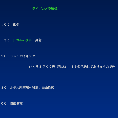
ライブカメラ映像
２：００ 出発
２：３０
日本平ホテル
到着
：１０ ランチバイキング
ひとり３,７００円（税込） １６名予約してありますので先
：３０ ホテル駐車場へ移動、自由歓談
：００ 自由解散