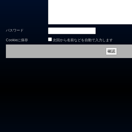
パスワード
Cookieに保存
次回から名前などを自動で入力します