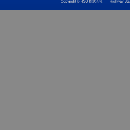
Copyright © HSG 株式会社 Highw