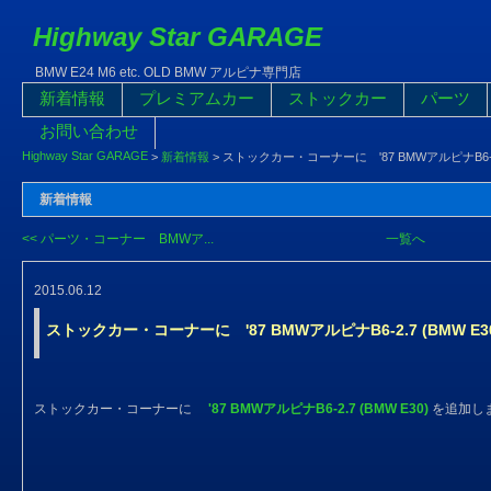
Highway Star GARAGE
BMW E24 M6 etc. OLD BMW アルピナ専門店
新着情報
プレミアムカー
ストックカー
パーツ
お問い合わせ
Highway Star GARAGE
>
新着情報
>
ストックカー・コーナーに '87 BMWアルピナB6-2
新着情報
<< パーツ・コーナー BMWア...
一覧へ
2015.06.12
ストックカー・コーナーに '87 BMWアルピナB6-2.7 (BMW 
ストックカー・コーナーに
'87 BMWアルピナB6-2.7 (BMW E30)
を追加し