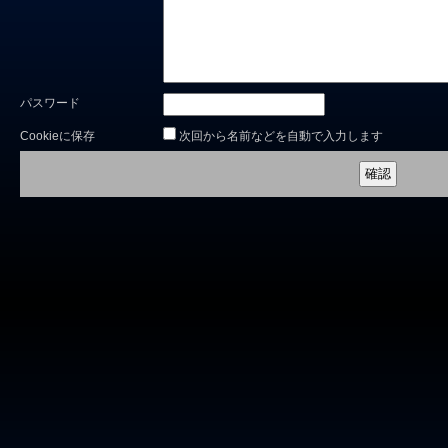
パスワード
Cookieに保存
次回から名前などを自動で入力します