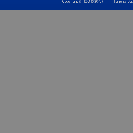
Copyright © HSG 株式会社 Highw