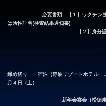
必要書類 【１】ワクチン接種証明
は陰性証明(検査結果通知書)
【２】身分
締め切り 宿泊（静波リゾートホテル 
月４日（土）
新年会宴会（松徳