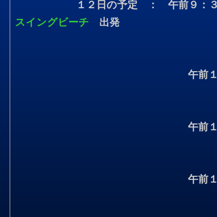
１２日の予定 ： 午前９
スイングビーチ
出発
午前
午前
午前