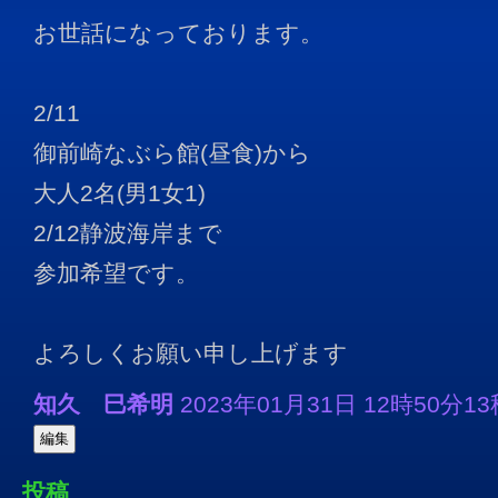
お世話になっております。
2/11
御前崎なぶら館(昼食)から
大人2名(男1女1)
2/12静波海岸まで
参加希望です。
よろしくお願い申し上げます
知久 巳希明
2023年01月31日 12時50分13秒
投稿