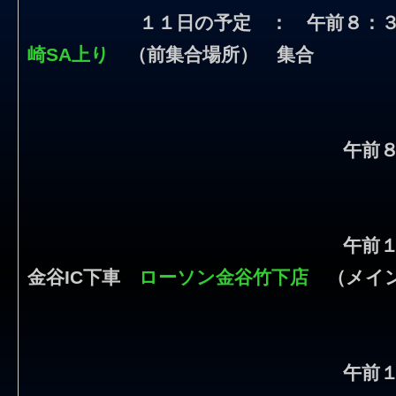
１１日の予定 ： 午前８：
崎SA上り
（前集合場所） 集合
午前
午前
金谷IC下車
ローソン金谷竹下店
（メイン
午前