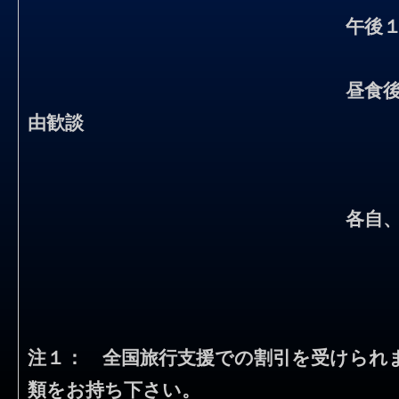
午後
昼食
由歓談
各自
注１： 全国旅行支援での割引を受けられ
類をお持ち下さい。