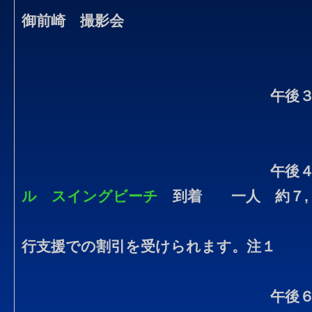
御前崎 撮影会
午後
午後
ル スイングビーチ
到着 一人 約７,
行支援での割引を受けられます。注１
午後