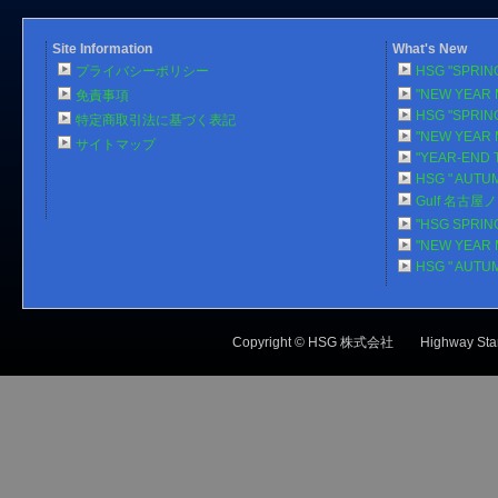
Site Information
What's New
プライバシーポリシー
HSG "SPRlN
"NEW YEAR 
免責事項
HSG "SPRlN
特定商取引法に基づく表記
"NEW YEAR 
サイトマップ
"YEAR-END 
HSG " AUTU
Gulf 名古
"HSG SPRlN
"NEW YEAR 
HSG " AUTU
Copyright © HSG 株式会社 Highw