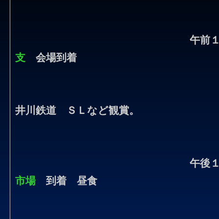
午前
支
会場到着
井川鉄道 ＳＬなど観賞。
午後
市場
到着 昼食