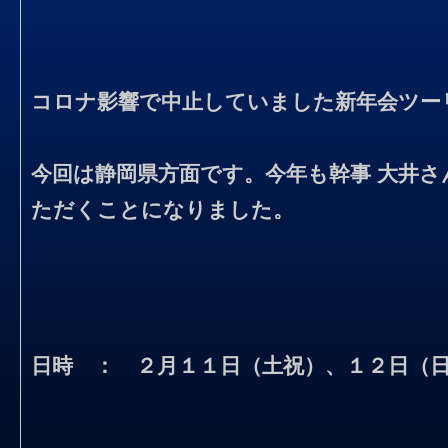
コロナ影響で中止していました新年会ツ
今回は静岡県方面です。今年も幹事 大井
ただくことになりました。
日時 ： ２月１１日（土祝）、１２日（