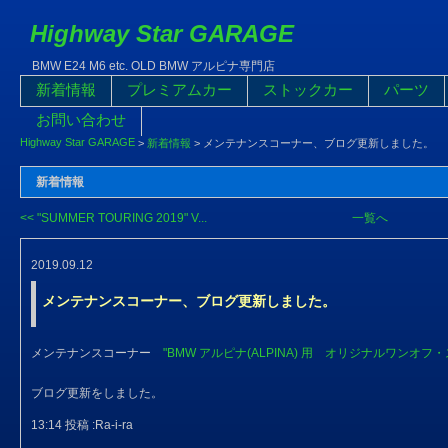
Highway Star GARAGE
BMW E24 M6 etc. OLD BMW アルピナ専門店
新着情報
プレミアムカー
ストックカー
パーツ
お問い合わせ
Highway Star GARAGE
>
新着情報
>
メンテナンスコーナー、ブログ更新しました。
新着情報
<< "SUMMER TOURING 2019" V...
一覧へ
2019.09.12
メンテナンスコーナー、ブログ更新しました。
メンテナンスコーナー
"BMW アルピナ(ALPINA) 用 オリジナルワンオ
ブログ更新をしました。
13:14 投稿 :Ra-i-ra