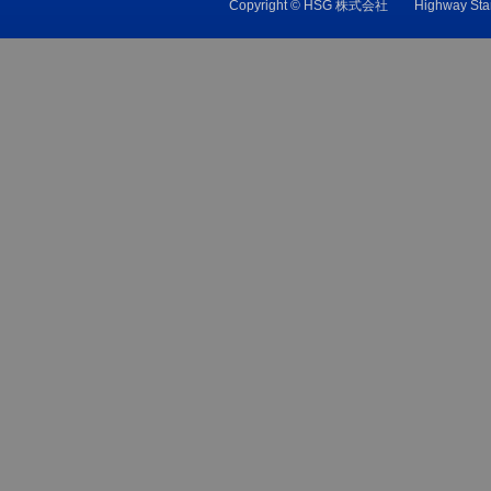
Copyright © HSG 株式会社 Highw