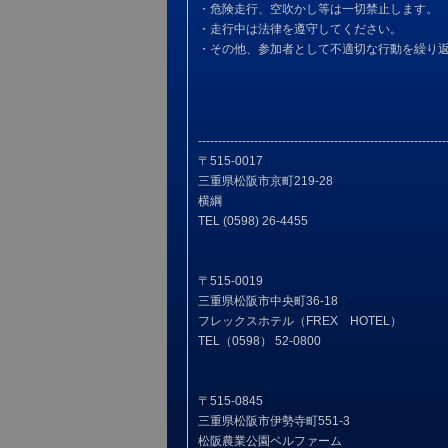
・危険走行、空吹かし等は一切禁止します。
・走行中は法律を遵守してください。
・その他、参加者として不適切な行動を繰り
--------------------------------------------------------------
〒515-0017
三重県松阪市京町219-28
横綱
TEL (0598) 26-4455
〒515-0019
三重県松阪市中央町36-18
フレックスホテル（FREX HOTEL）
TEL（0598） 52-0800
〒515-0845
三重県松阪市伊勢寺町551-3
松阪農業公園ベルファーム