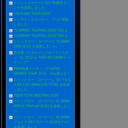
イベントコーナーに2017年後半イベ
ントを追加しました。
" AUTUMN TOUR 2019 "
メンテナンスコーナー、ブログ更新
しました。
"SUMMER TOURING 2019" VOL.2
"SUMMER TOURING 2019" VOL.1
ストックカー・コーナーに '75 BMW
2002 (E10) を追加しました。
名古屋ノスタルジックカーフェステ
ィバル 2019 ＆ "HSG 80'S BMWミー
ティング"
BMW高遠ミーティング＆HSG
SPRING TOUR 2019 のお知らせ！
ストックカー・コーナーに '94 アルピ
ナB3-3.0/1 (BMW E36 TYPE) を追加
しました。
"NEW YEAR MEETING 2019"
ストックカー・コーナーに '91 BMW
850i ALPINA-ver (E31) を追加しまし
た。
ストックカー・コーナーに '85 BMW
アルピナ B9-3.5クーペ (E24モデル)
を追加しました。