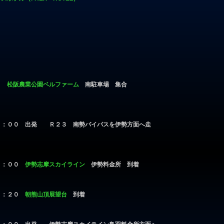
３０
松阪農業公園ベルファーム
南駐車場 集合
０：００ 出発 Ｒ２３ 南勢バイパスを伊勢方面へ走
１：００
伊勢志摩スカイライン
伊勢料金所 到着
１：２０
朝熊山頂展望台
到着