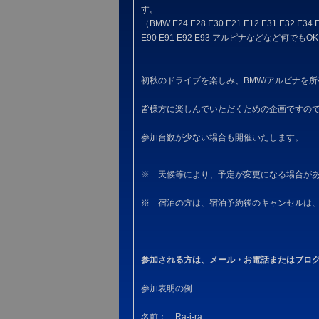
す。
（BMW E24 E28 E30 E21 E12 E31 E32 E34 E3
E90 E91 E92 E93 アルピナなどなど何でもO
初秋のドライブを楽しみ、BMW/アルピナを
皆様方に楽しんでいただくための企画ですの
参加台数が少ない場合も開催いたします。
※ 天候等により、予定が変更になる場合が
※ 宿泊の方は、宿泊予約後のキャンセルは
参加される方は、メール・お電話またはブロ
参加表明の例
--------------------------------------------------------------
名前： Ra-i-ra