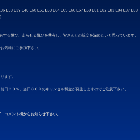
6 E38 E39 E46 E60 E61 E63 E64 E65 E66 E67 E68 E81 E82 E83 E84 E87 E88
K）
所有する悦び、走らせる悦びを共有し、皆さんとの親交を深めたいと思っています。
でお気軽にご参加下さい。
あります。
、前日２０％、当日８０％のキャンセル料金が発生しますのでご注意下さい。
グ コメント欄からお知らせ下さい。
--------------