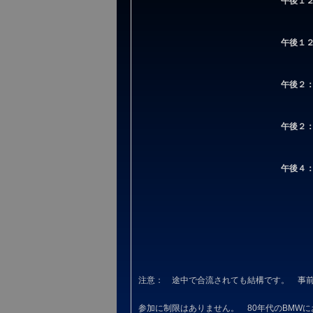
午後１
午後１
午後２
午後２
午後４
注意： 途中で合流されても結構です。 事
参加に制限はありません。 80年代のBMWに