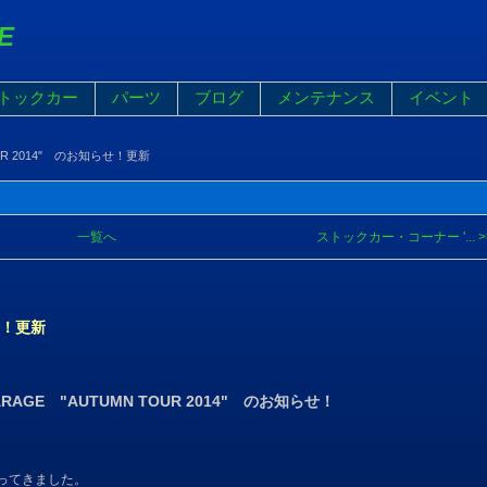
E
トックカー
パーツ
ブログ
メンテナンス
イベント
OUR 2014" のお知らせ！更新
一覧へ
ストックカー・コーナー '... >
らせ！更新
 GARAGE "AUTUMN TOUR 2014" のお知らせ！
なってきました。