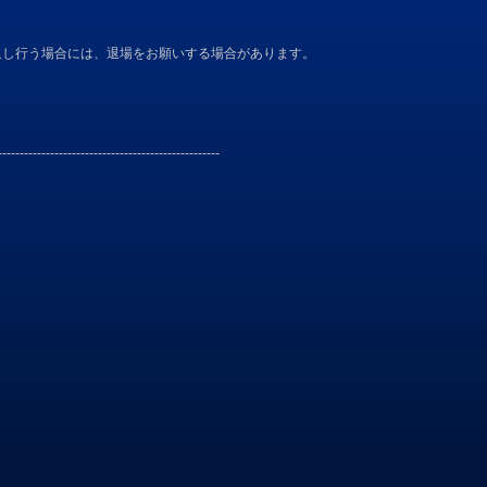
返し行う場合には、退場をお願いする場合があります。
---------------------------------------------------