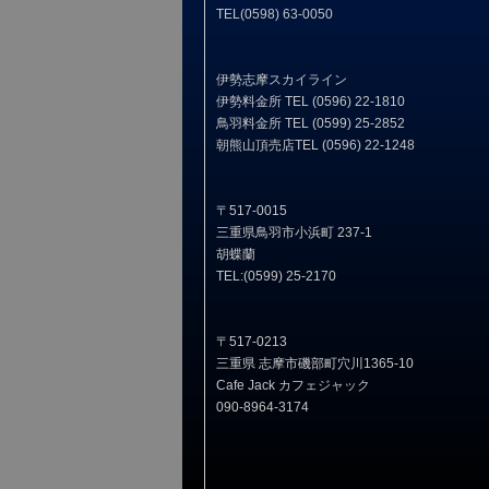
TEL(0598) 63-0050
伊勢志摩スカイライン
伊勢料金所 TEL (0596) 22-1810
鳥羽料金所 TEL (0599) 25-2852
朝熊山頂売店TEL (0596) 22-1248
〒517-0015
三重県鳥羽市小浜町 237-1
胡蝶蘭
TEL:(0599) 25-2170
〒517-0213
三重県 志摩市磯部町穴川1365-10
Cafe Jack カフェジャック
090-8964-3174