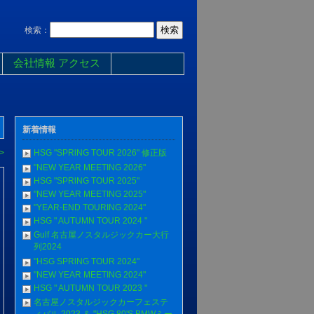
検索：
会社情報 アクセス
新着情報
>
HSG "SPRlNG TOUR 2026" 修正版
"NEW YEAR MEETING 2026"
HSG "SPRlNG TOUR 2025"
"NEW YEAR MEETING 2025"
"YEAR-END TOURING 2024"
HSG " AUTUMN TOUR 2024 "
Gulf 名古屋ノスタルジックカー大行
列2024
"HSG SPRlNG TOUR 2024"
"NEW YEAR MEETING 2024"
HSG " AUTUMN TOUR 2023 "
名古屋ノスタルジックカーフェステ