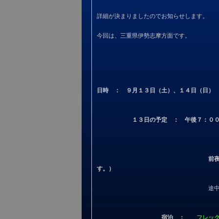
詳細が決まりましたのでお知らせします。
今回は、三重県伊勢志摩方面です。
日時 ： ９月１３日（土）、１４日（日）
１３日の予定 ： 午後７：０
前
す。）
途中から合流されても結構
宿泊 ：
フレック