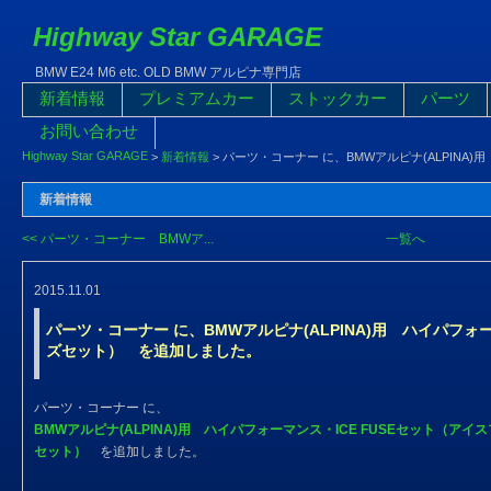
Highway Star GARAGE
BMW E24 M6 etc. OLD BMW アルピナ専門店
新着情報
プレミアムカー
ストックカー
パーツ
お問い合わせ
Highway Star GARAGE
>
新着情報
>
パーツ・コーナー に、BMWアルピナ(ALPINA
新着情報
<< パーツ・コーナー BMWア...
一覧へ
2015.11.01
パーツ・コーナー に、BMWアルピナ(ALPINA)用 ハイパフォ
ズセット） を追加しました。
パーツ・コーナー に、
BMWアルピナ(ALPINA)用 ハイパフォーマンス・ICE FUSEセット（アイ
セット）
を追加しました。