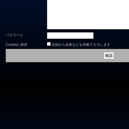
パスワード
Cookieに保存
次回から名前などを自動で入力します