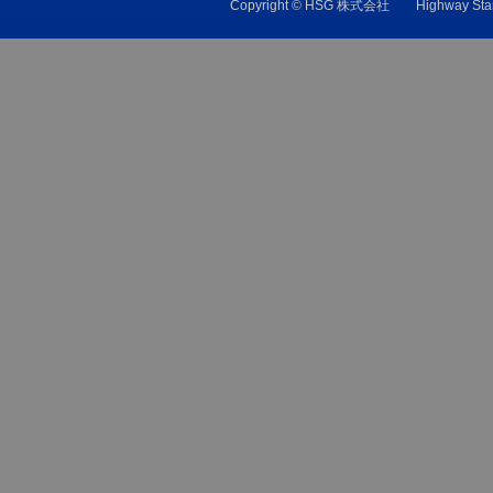
Copyright © HSG 株式会社 Highw