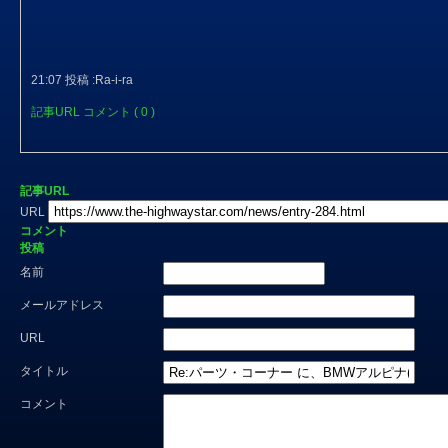
21:07 投稿 :Ra-i-ra
記事URL
コメント ( 0 )
記事URL
URL
コメント
投稿
名前
メールアドレス
URL
タイトル
コメント