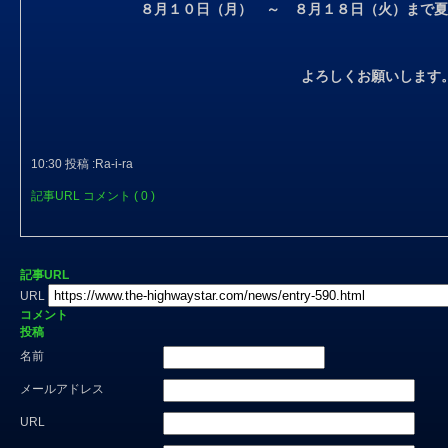
８月１０日（月） ～ ８月１８日（火）まで夏
よろしくお願いします
10:30 投稿 :Ra-i-ra
記事URL
コメント ( 0 )
記事URL
URL
コメント
投稿
名前
メールアドレス
URL