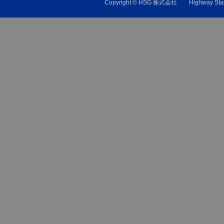
Copyright © HSG 株式会社 Highw