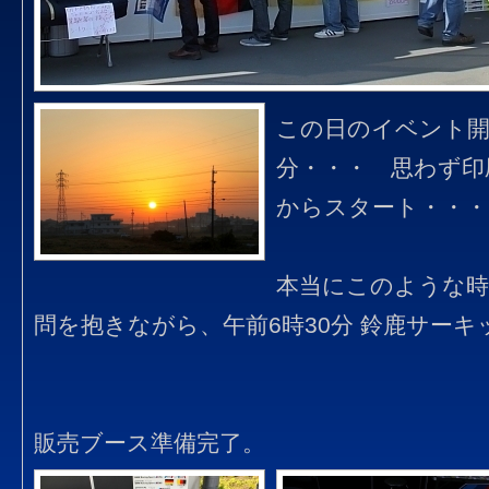
この日のイベント開
分・・・ 思わず印
からスタート・・・
本当にこのような時
問を抱きながら、午前6時30分 鈴鹿サーキ
販売ブース準備完了。