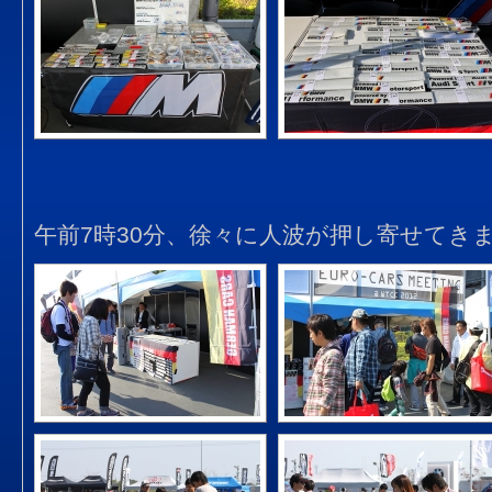
午前7時30分、徐々に人波が押し寄せてき