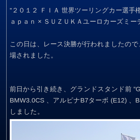
”２０１２ ＦＩＡ 世界ツーリングカー選手権
ａｐａｎ × ＳＵＺＵＫＡユーロカーズミー
この日は、レース決勝が行われましたので
場されました。
前日から引き続き、グランドスタンド前 ”G
BMW3.0CS 、アルピナB7ターボ (E12) 、B
しました。