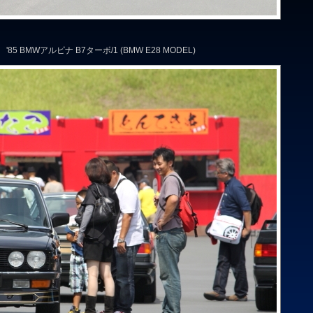
5 BMWアルピナ B7ターボ/1 (BMW E28 MODEL)