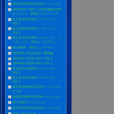
第27回 BMW E24/E28ミーティング
GERMAN CARS 三大都市圏SUPER
キャラバン 新舞子マリンパーク
第３回 80'S BMW ミーティング
VOL.2
第３回 80'S BMW ミーティング
VOL.1
第２回 80's BMW ミッドナイト・ミ
ーティング ”湾岸ミッドナイト”
80's BMW 湾岸ミッドナイト
"SPRING TOUR 2011" 番外編
"SPRING TOUR 2011" VOL.2
"SPRING TOUR 2011" VOL.1
第２回 80's BMW ミーティング
VOL.2
第２回 80's BMW ミーティング
VOL.1
第26回 BMW E24/E28ミーティング
つづき
第26回 BMW E24/E28ミーティング
80's BMW ミーティング
第25回 BMW E24/E28ミーティング
ロサンゼルス 9