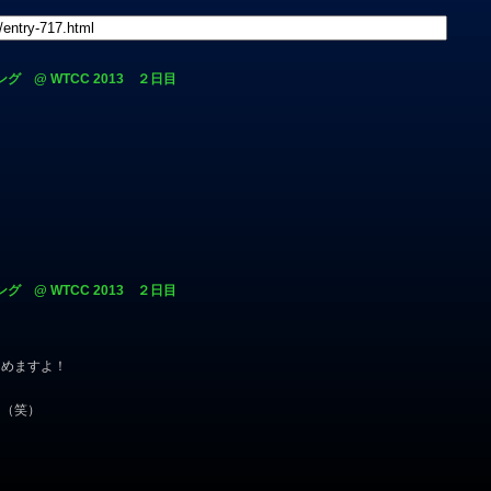
ング @ WTCC 2013 ２日目
ング @ WTCC 2013 ２日目
しめますよ！
よ（笑）