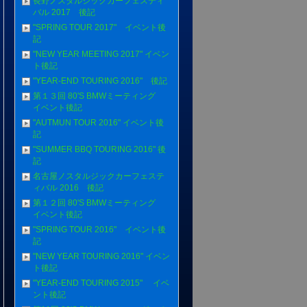
長野ノスタルジックカーフェスティ
バル 2017 後記
"SPRING TOUR 2017" イベント後
記
"NEW YEAR MEETING 2017" イベン
ト後記
"YEAR-END TOURING 2016" 後記
第１３回 80'S BMWミーティング
イベント後記
"AUTMUN TOUR 2016" イベント後
記
"SUMMER BBQ TOURING 2016" 後
記
名古屋ノスタルジックカーフェステ
ィバル 2016 後記
第１２回 80'S BMWミーティング
イベント後記
"SPRING TOUR 2016" イベント後
記
"NEW YEAR TOURING 2016" イベン
ト後記
"YEAR-END TOURING 2015" イベ
ント後記