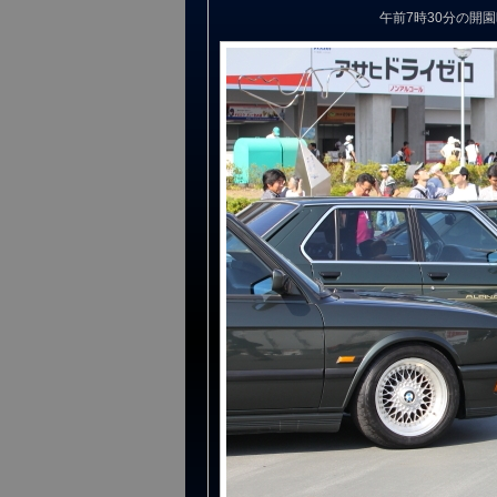
午前7時30分の開