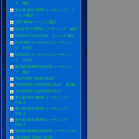
グ 後記
第６回 80'S BMW ミーティング イ
ベント後記
OLD BMW イベント後記
第5回 80'S BMW ミーティング 後記
NICOLE Circuit Day イベント後記
SUZUKA ユーロカーズミーティン
グ 2日目
SUZUKA ユーロカーズミーティン
グ 1日目
第29回 BMW E24/E28 ミーティン
グ 後記
"AUTUMN TOUR 2012"
"SUMMER TOURING 2012" 第2弾
"SUMMER TOURING 2012"
第４回 80'S BMW ミーティング
VOL.3
第４回 80'S BMW ミーティング
VOL.2
第４回 80'S BMW ミーティング
VOL.1
第28回 BMW E24/E28 ミーティング
"SPRING TOUR 2012"