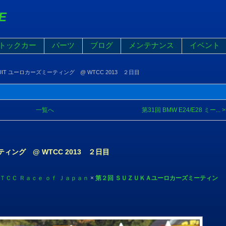
E
トックカー
パーツ
ブログ
メンテナンス
イベント
RCUIT ユーロカーズミーティング @ WTCC 2013 ２日目
一覧へ
第31回 BMW E24/E28 ミー... >
ーティング @ WTCC 2013 ２日目
ＴＣＣ Ｒａｃｅ ｏｆ Ｊａｐａｎ
×
第２回 ＳＵＺＵＫＡユーロカーズミーティン