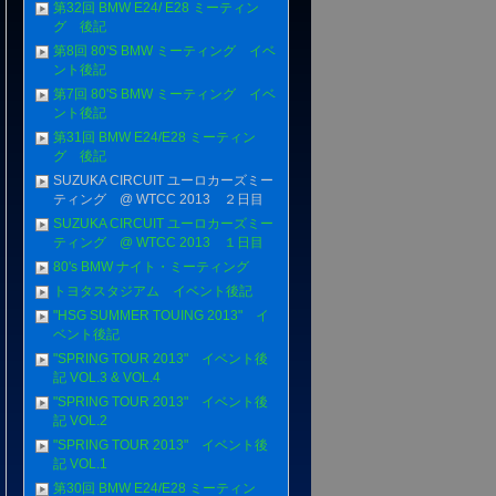
第32回 BMW E24/ E28 ミーティン
グ 後記
第8回 80'S BMW ミーティング イベ
ント後記
第7回 80'S BMW ミーティング イベ
ント後記
第31回 BMW E24/E28 ミーティン
グ 後記
SUZUKA CIRCUIT ユーロカーズミー
ティング @ WTCC 2013 ２日目
SUZUKA CIRCUIT ユーロカーズミー
ティング @ WTCC 2013 １日目
80's BMW ナイト・ミーティング
トヨタスタジアム イベント後記
"HSG SUMMER TOUING 2013" イ
ベント後記
"SPRING TOUR 2013" イベント後
記 VOL.3 & VOL.4
"SPRING TOUR 2013" イベント後
記 VOL.2
"SPRING TOUR 2013" イベント後
記 VOL.1
第30回 BMW E24/E28 ミーティン