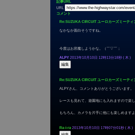
記事URL
URL
コメント
Re:SUZUKA CIRCUIT ユーロカーズミーティ
なかなか面白そうですね。
今度はお邪魔しようかな。（￣▽￣；
ALPY
2013年10月10日 12時13分18秒 ( 木 )
Re:SUZUKA CIRCUIT ユーロカーズミーティ
ALPYさん、コメントありがとうございます。
レースも見れて、遊園地にも入れますので楽
もちろん、カメラを片手に他にも楽しめます
Ra-i-ra
2013年10月10日 17時07分01秒 ( 木 )