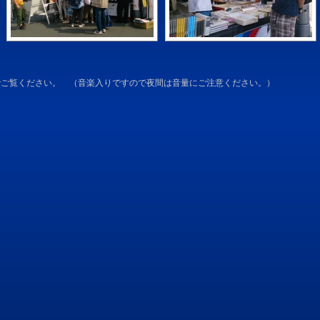
でご覧ください。 （音楽入りですので夜間は音量にご注意ください。）