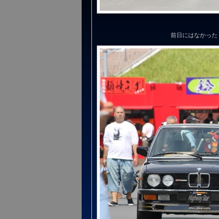
前日にはなかった '8