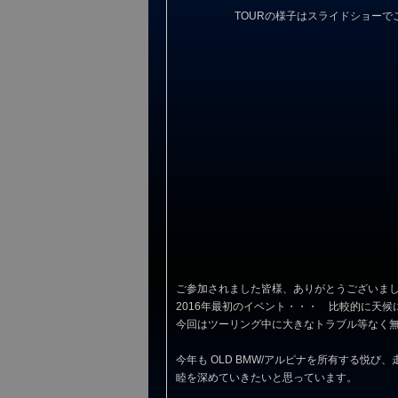
TOURの様子はスライドショー
ご参加されました皆様、ありがとうございま
2016年最初のイベント・・・ 比較的に天
今回はツーリング中に大きなトラブル等なく
今年も OLD BMW/アルピナを所有する悦
睦を深めていきたいと思っています。