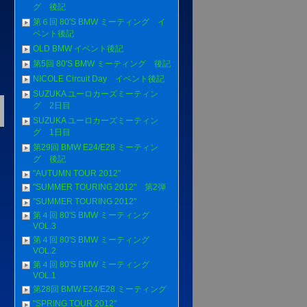
グ 後記
第６回 80'S BMW ミーティング イ
ベント後記
OLD BMW イベント後記
第5回 80'S BMW ミーティング 後記
NICOLE Circuit Day イベント後記
SUZUKA ユーロカーズミーティン
グ 2日目
SUZUKA ユーロカーズミーティン
グ 1日目
第29回 BMW E24/E28 ミーティン
グ 後記
"AUTUMN TOUR 2012"
"SUMMER TOURING 2012" 第2弾
"SUMMER TOURING 2012"
第４回 80'S BMW ミーティング
VOL.3
第４回 80'S BMW ミーティング
VOL.2
第４回 80'S BMW ミーティング
VOL.1
第28回 BMW E24/E28 ミーティング
"SPRING TOUR 2012"