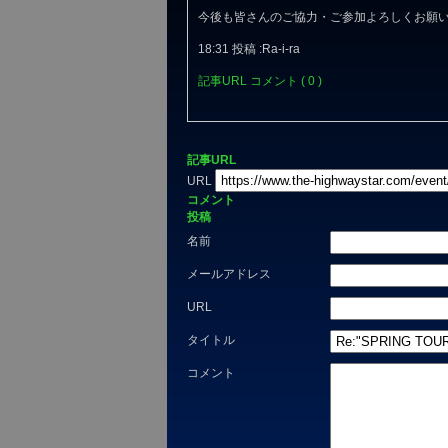
今後も皆さんのご協力・ご参加よろしくお願
18:31 投稿 :Ra-i-ra
記事URL
コメント ( 0 )
記事URL
URL
コメント
投稿
名前
メールアドレス
URL
タイトル
コメント