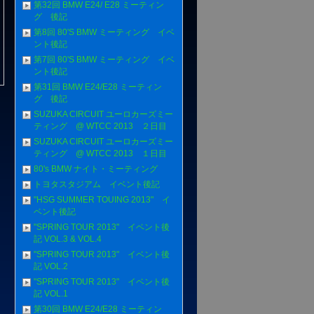
第32回 BMW E24/ E28 ミーティン
グ 後記
第8回 80'S BMW ミーティング イベ
ント後記
第7回 80'S BMW ミーティング イベ
ント後記
第31回 BMW E24/E28 ミーティン
グ 後記
SUZUKA CIRCUIT ユーロカーズミー
ティング @ WTCC 2013 ２日目
SUZUKA CIRCUIT ユーロカーズミー
ティング @ WTCC 2013 １日目
80's BMW ナイト・ミーティング
トヨタスタジアム イベント後記
"HSG SUMMER TOUING 2013" イ
ベント後記
"SPRING TOUR 2013" イベント後
記 VOL.3 & VOL.4
"SPRING TOUR 2013" イベント後
記 VOL.2
"SPRING TOUR 2013" イベント後
記 VOL.1
第30回 BMW E24/E28 ミーティン