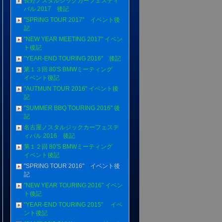
長野ノスタルジックカーフェスティ
バル 2017 後記
"SPRING TOUR 2017" イベント後
記
"NEW YEAR MEETING 2017" イベン
ト後記
"YEAR-END TOURING 2016" 後記
第１３回 80'S BMWミーティング
イベント後記
"AUTMUN TOUR 2016" イベント後
記
"SUMMER BBQ TOURING 2016" 後
記
名古屋ノスタルジックカーフェステ
ィバル 2016 後記
第１２回 80'S BMWミーティング
イベント後記
"SPRING TOUR 2016" イベント後
記
"NEW YEAR TOURING 2016" イベン
ト後記
"YEAR-END TOURING 2015" イベ
ント後記