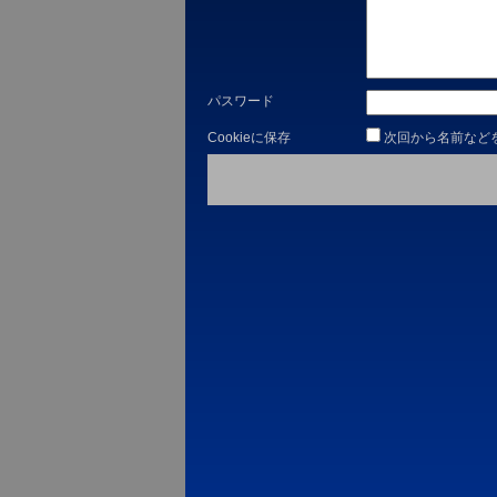
パスワード
Cookieに保存
次回から名前など