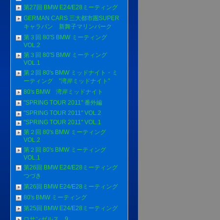
第27回 BMW E24/E28ミーティング
GERMAN CARS 三大都市圏SUPER
キャラバン 新舞子マリンパーク
第３回 80'S BMW ミーティング
VOL.2
第３回 80'S BMW ミーティング
VOL.1
第２回 80's BMW ミッドナイト・ミ
ーティング ”湾岸ミッドナイト”
80's BMW 湾岸ミッドナイト
"SPRING TOUR 2011" 番外編
"SPRING TOUR 2011" VOL.2
"SPRING TOUR 2011" VOL.1
第２回 80's BMW ミーティング
VOL.2
第２回 80's BMW ミーティング
VOL.1
第26回 BMW E24/E28ミーティング
つづき
第26回 BMW E24/E28ミーティング
80's BMW ミーティング
第25回 BMW E24/E28ミーティング
ロサンゼルス 9