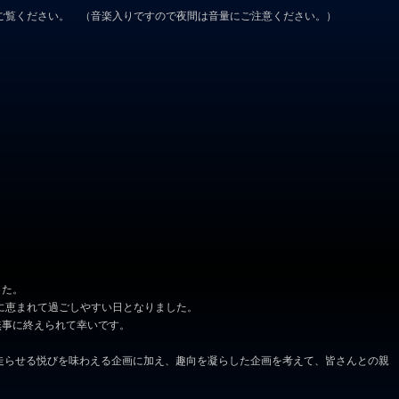
でご覧ください。 （音楽入りですので夜間は音量にご注意ください。）
した。
候に恵まれて過ごしやすい日となりました。
無事に終えられて幸いです。
び、走らせる悦びを味わえる企画に加え、趣向を凝らした企画を考えて、皆さんとの親