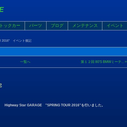
E
トックカー
パーツ
ブログ
メンテナンス
イベント
UR 2016" イベント後記
一覧へ
第１２回 80'S BMWミーテ... >
記
hway Star GARAGE "SPRING TOUR 2016"を行いました。