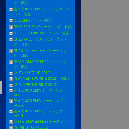
グ 後記
第６回 80'S BMW ミーティング イ
ベント後記
OLD BMW イベント後記
第5回 80'S BMW ミーティング 後記
NICOLE Circuit Day イベント後記
SUZUKA ユーロカーズミーティン
グ 2日目
SUZUKA ユーロカーズミーティン
グ 1日目
第29回 BMW E24/E28 ミーティン
グ 後記
"AUTUMN TOUR 2012"
"SUMMER TOURING 2012" 第2弾
"SUMMER TOURING 2012"
第４回 80'S BMW ミーティング
VOL.3
第４回 80'S BMW ミーティング
VOL.2
第４回 80'S BMW ミーティング
VOL.1
第28回 BMW E24/E28 ミーティング
"SPRING TOUR 2012"