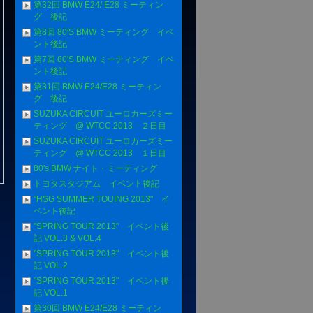
第32回 BMW E24/ E28 ミーティン
グ 後記
第8回 80'S BMW ミーティング イベ
ント後記
第7回 80'S BMW ミーティング イベ
ント後記
第31回 BMW E24/E28 ミーティン
グ 後記
SUZUKA CIRCUIT ユーロカーズミー
ティング @ WTCC 2013 ２日目
SUZUKA CIRCUIT ユーロカーズミー
ティング @ WTCC 2013 １日目
80's BMW ナイト・ミーティング
トヨタスタジアム イベント後記
"HSG SUMMER TOUING 2013" イ
ベント後記
"SPRING TOUR 2013" イベント後
記 VOL.3 & VOL.4
"SPRING TOUR 2013" イベント後
記 VOL.2
"SPRING TOUR 2013" イベント後
記 VOL.1
第30回 BMW E24/E28 ミーティン