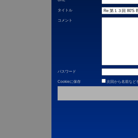
URL
タイトル
コメント
パスワード
Cookieに保存
次回から名前など