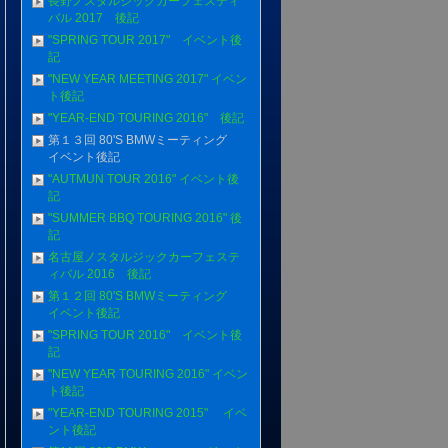
長野ノスタルジックカーフェスティ
バル 2017 後記
"SPRING TOUR 2017" イベント後
記
"NEW YEAR MEETING 2017" イベン
ト後記
"YEAR-END TOURING 2016" 後記
第１３回 80'S BMWミーティング
イベント後記
"AUTMUN TOUR 2016" イベント後
記
"SUMMER BBQ TOURING 2016" 後
記
名古屋ノスタルジックカーフェステ
ィバル 2016 後記
第１２回 80'S BMWミーティング
イベント後記
"SPRING TOUR 2016" イベント後
記
"NEW YEAR TOURING 2016" イベン
ト後記
"YEAR-END TOURING 2015" イベ
ント後記