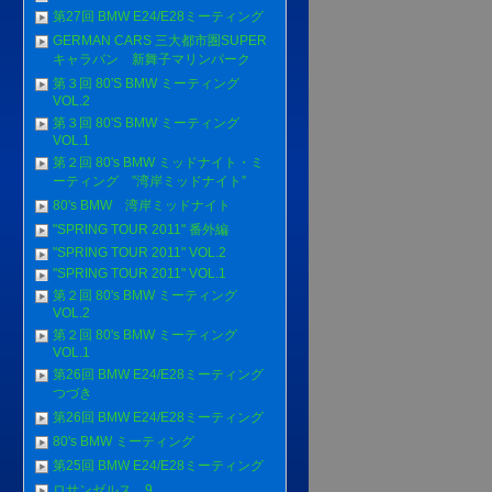
第27回 BMW E24/E28ミーティング
GERMAN CARS 三大都市圏SUPER
キャラバン 新舞子マリンパーク
第３回 80'S BMW ミーティング
VOL.2
第３回 80'S BMW ミーティング
VOL.1
第２回 80's BMW ミッドナイト・ミ
ーティング ”湾岸ミッドナイト”
80's BMW 湾岸ミッドナイト
"SPRING TOUR 2011" 番外編
"SPRING TOUR 2011" VOL.2
"SPRING TOUR 2011" VOL.1
第２回 80's BMW ミーティング
VOL.2
第２回 80's BMW ミーティング
VOL.1
第26回 BMW E24/E28ミーティング
つづき
第26回 BMW E24/E28ミーティング
80's BMW ミーティング
第25回 BMW E24/E28ミーティング
ロサンゼルス 9