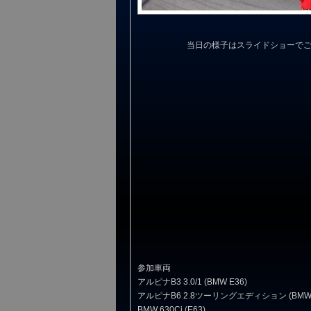
当日の様子はスライドショーで
参加車両
アルピナB3 3.0/1 (BMW E36)
アルピナB6 2.8ツーリングエディション (BMW 
BMW 630Ci (E63)