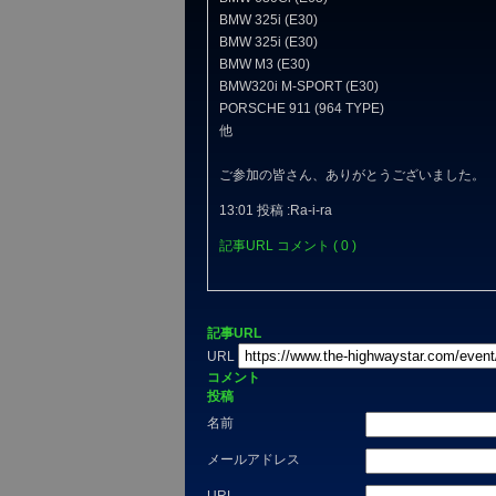
BMW 325i (E30)
BMW 325i (E30)
BMW M3 (E30)
BMW320i M-SPORT (E30)
PORSCHE 911 (964 TYPE)
他
ご参加の皆さん、ありがとうございました。
13:01 投稿 :Ra-i-ra
記事URL
コメント ( 0 )
記事URL
URL
コメント
投稿
名前
メールアドレス