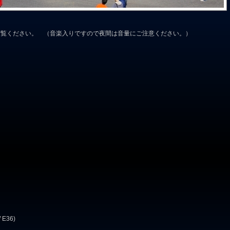
ご覧ください。 （音楽入りですので夜間は音量にご注意ください。）
E36)